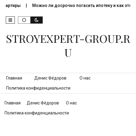
 квартиры
Можно ли досрочно погасить ипотеку и как это…
STROYEXPERT-GROUP.R
U
Перейти к контенту
Главная
Денис Фёдоров
О нас
Политика конфиденциальности
Главная
Денис Фёдоров
О нас
Политика конфиденциальности