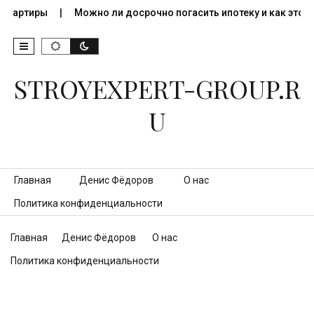
 квартиры
Можно ли досрочно погасить ипотеку и как это…
STROYEXPERT-GROUP.R
U
Перейти к контенту
Главная
Денис Фёдоров
О нас
Политика конфиденциальности
Главная
Денис Фёдоров
О нас
Политика конфиденциальности