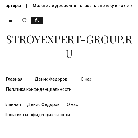
 квартиры
Можно ли досрочно погасить ипотеку и как это…
STROYEXPERT-GROUP.R
U
Перейти к контенту
Главная
Денис Фёдоров
О нас
Политика конфиденциальности
Главная
Денис Фёдоров
О нас
Политика конфиденциальности