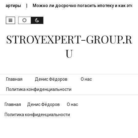
 квартиры
Можно ли досрочно погасить ипотеку и как это…
STROYEXPERT-GROUP.R
U
Перейти к контенту
Главная
Денис Фёдоров
О нас
Политика конфиденциальности
Главная
Денис Фёдоров
О нас
Политика конфиденциальности