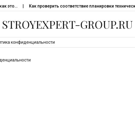
ак это…
Как проверить соответствие планировки техническ
STROYEXPERT-GROUP.RU
итика конфиденциальности
денциальности