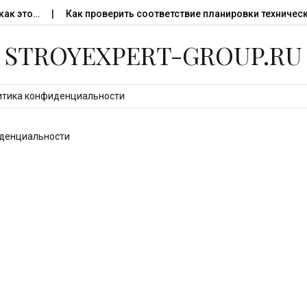
ак это…
Как проверить соответствие планировки техническ
STROYEXPERT-GROUP.RU
итика конфиденциальности
денциальности