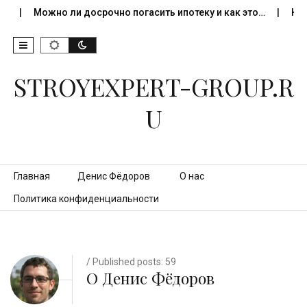
Можно ли досрочно погасить ипотеку и как это…
Как пр
STROYEXPERT-GROUP.R
U
Перейти к контенту
Главная
Денис Фёдоров
О нас
Политика конфиденциальности
/ Published posts: 59
О Денис Фёдоров