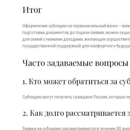
Итог
Оформление субсидии на первоначальный взнос – важн
подготовки документов до подачи заявки, можно суще
для семей с низкими доходами, желающих осуществить
государственной поддержкой для комфортного будуще
Часто задаваемые вопросы
1. Кто может обратиться за с
Субсидию могут получить граждане России, которые не
2. Как долго рассматривается 
Заявка на субсидию рассматривается в течение 30 дне