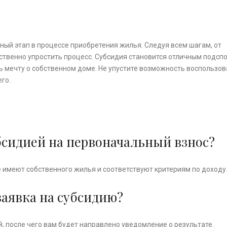
ый этап в процессе приобретения жилья. Следуя всем шагам, от
ственно упростить процесс. Субсидия становится отличным подсп
 мечту о собственном доме. Не упустите возможность воспользов
го.
убсидией на первоначальный взнос?
 имеют собственного жилья и соответствуют критериям по доходу
заявка на субсидию?
й, после чего вам будет направлено уведомление о результате.