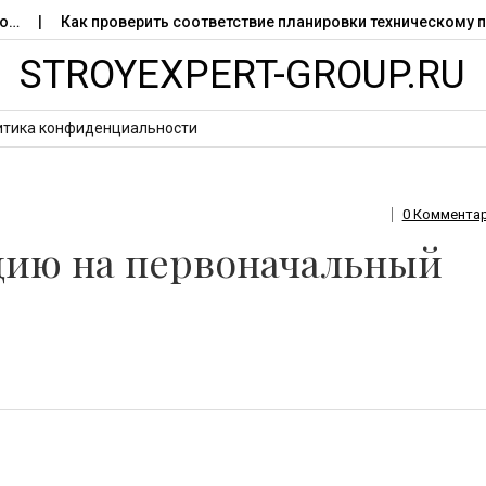
роверить соответствие планировки техническому паспорту
STROYEXPERT-GROUP.RU
итика конфиденциальности
0 Коммента
дию на первоначальный