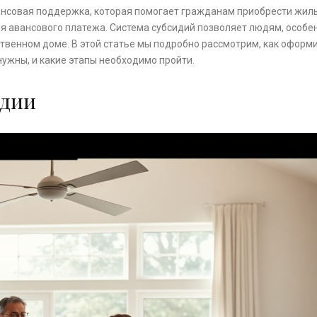
ансовая поддержка, которая помогает гражданам приобрести жиль
ия авансового платежа. Система субсидий позволяет людям, особе
твенном доме. В этой статье мы подробно рассмотрим, как оформ
ужны, и какие этапы необходимо пройти.
идии