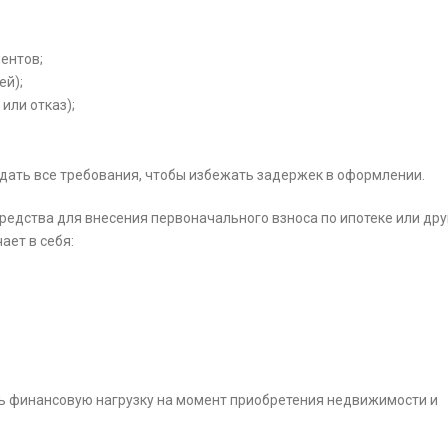
ентов;
ей);
или отказ);
дать все требования, чтобы избежать задержек в оформлении.
редства для внесения первоначального взноса по ипотеке или др
ает в себя:
ь финансовую нагрузку на момент приобретения недвижимости и