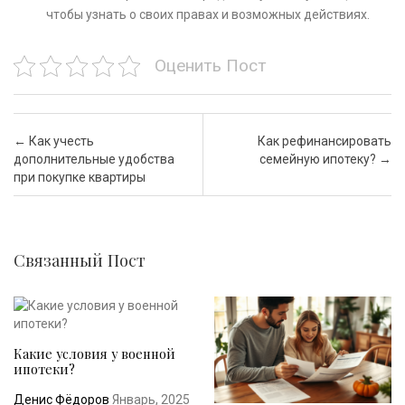
чтобы узнать о своих правах и возможных действиях.
Оценить Пост
Почтовая навигация
←
Как учесть
Как рефинансировать
дополнительные удобства
семейную ипотеку?
→
при покупке квартиры
Связанный Пост
Какие условия у военной
ипотеки?
Денис Фёдоров
Январь, 2025