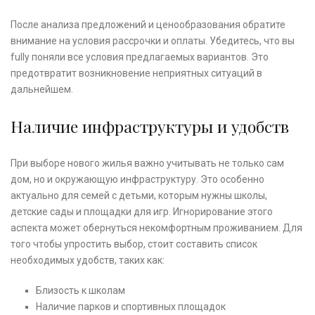
После анализа предложений и ценообразования обратите
внимание на условия рассрочки и оплаты. Убедитесь, что вы
fully поняли все условия предлагаемых вариантов. Это
предотвратит возникновение неприятных ситуаций в
дальнейшем.
Наличие инфраструктуры и удобств
При выборе нового жилья важно учитывать не только сам
дом, но и окружающую инфраструктуру. Это особенно
актуально для семей с детьми, которым нужны школы,
детские сады и площадки для игр. Игнорирование этого
аспекта может обернуться некомфортным проживанием. Для
того чтобы упростить выбор, стоит составить список
необходимых удобств, таких как:
Близость к школам
Наличие парков и спортивных площадок