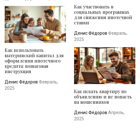
Как участвовать в
социальных программах
для снижения ипотечной
ставки
Денис Фёдоров
Февраль,
2025
Как использовать
материнский капитал для
оформления ипотечного
кредита: пошаговая
инструкция
Денис Фёдоров
Февраль,
2025
Как искать квартиру по
объявлению и не попасть
на мошенников
Денис Фёдоров
Апрель,
2025