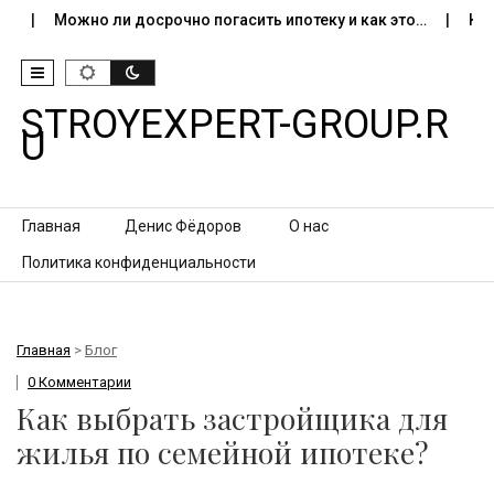
Можно ли досрочно погасить ипотеку и как это…
Как про
STROYEXPERT-GROUP.R
U
Перейти к контенту
Главная
Денис Фёдоров
О нас
Политика конфиденциальности
Главная
>
Блог
0 Комментарии
Как выбрать застройщика для
жилья по семейной ипотеке?