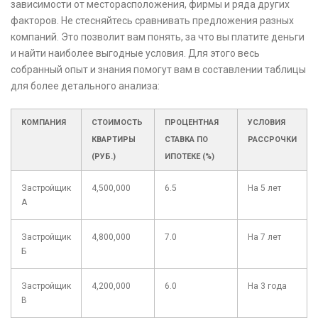
зависимости от месторасположения, фирмы и ряда других
факторов. Не стесняйтесь сравнивать предложения разных
компаний. Это позволит вам понять, за что вы платите деньги
и найти наиболее выгодные условия. Для этого весь
собранный опыт и знания помогут вам в составлении таблицы
для более детального анализа:
КОМПАНИЯ
СТОИМОСТЬ
ПРОЦЕНТНАЯ
УСЛОВИЯ
КВАРТИРЫ
СТАВКА ПО
РАССРОЧКИ
(РУБ.)
ИПОТЕКЕ (%)
Застройщик
4,500,000
6.5
На 5 лет
А
Застройщик
4,800,000
7.0
На 7 лет
Б
Застройщик
4,200,000
6.0
На 3 года
В