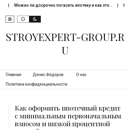
Можно ли досрочно погасить ипотеку и как это…
Как про
STROYEXPERT-GROUP.R
U
Перейти к контенту
Главная
Денис Фёдоров
О нас
Политика конфиденциальности
Как оформить ипотечный кредит
с минимальным первоначальным
взносом и низкой процентной