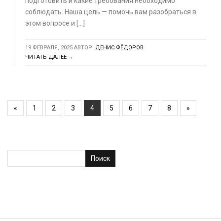
подготовить и какие требования необходимо
соблюдать. Наша цель — помочь вам разобраться в
этом вопросе и […]
19 ФЕВРАЛЯ, 2025
АВТОР:
ДЕНИС ФЁДОРОВ
ЧИТАТЬ ДАЛЕЕ →
«
1
2
3
4
5
6
7
8
»
Поиск