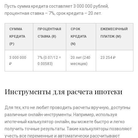
Пусть сумма кредита составляет 3 000 000 рублей,
процентная ставка – 7%, срок кредита – 20 лет.
СУММА
ПРОЦЕНТНАЯ
СРОК
ЕЖЕМЕСЯЧНЫЙ
КРЕДИТА
СТАВКА (R)
КРЕДИТА
ПЛАТЕЖ (M)
(P)
(N)
3 000 000
7% (0.07/12 =
20 лет (240
23 254 ₽
₽
0.00583)
месяцев)
Инструменты для расчета ипотеки
Для тех, кто не любит проводить расчеты вручную, доступны
различные онлайн-инструменты. Например, используя
ипотечный калькулятор онлайн, вы можете быстро и легко
получить точные результаты. Такие калькуляторы позволяют
учесть все переменные и автоматически рассчитывают