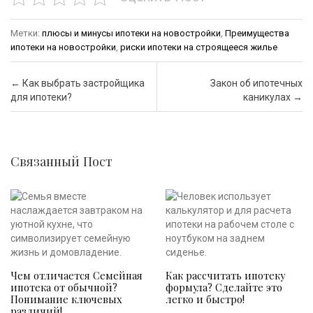
Метки:
плюсы и минусы ипотеки на новостройки
,
Преимущества
ипотеки на новостройки
,
риски ипотеки на строящееся жилье
Почтовая навигация
←
Как выбрать застройщика
Закон об ипотечных
для ипотеки?
каникулах
→
Связанный Пост
Чем отличается Семейная
Как рассчитать ипотеку
ипотека от обычной?
формула? Сделайте это
Понимание ключевых
легко и быстро!
различий!