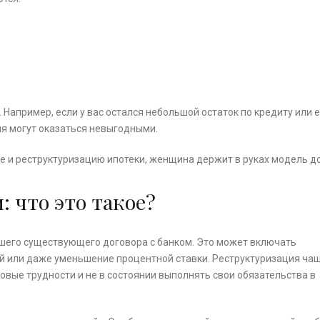
 Например, если у вас остался небольшой остаток по кредиту или 
ия могут оказаться невыгодными.
 что это такое?
ашего существующего договора с банком. Это может включать
й или даже уменьшение процентной ставки. Реструктуризация ча
вые трудности и не в состоянии выполнять свои обязательства в