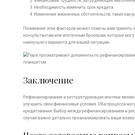
Финансовые трудности, затрудняющие выполнени
Необходимость изменить срок кредита.
Изменение жизненных обстоятельств, таких как 
Понимание этих факторов может помочь вам принять 
консультантам или ипотечным брокерам, которые мог
наилучшего варианта для вашей ситуации.
Заключение
Рефинансирование и реструктуризация ипотеки являю
улучшить свои финансовые условия. Оба процесса могу
кредитования. Выбор между рефинансированием и рест
случае важно детально проанализировать ваши возмо