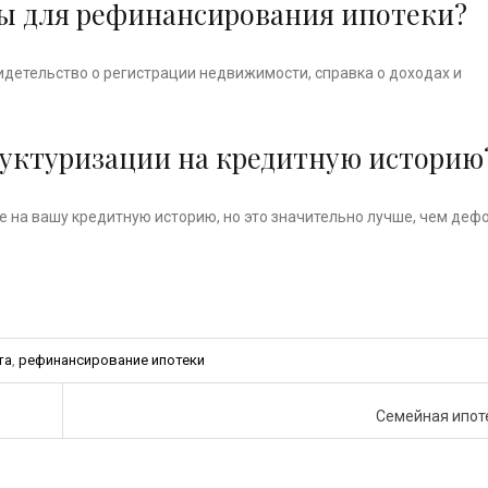
ты для рефинансирования ипотеки?
идетельство о регистрации недвижимости, справка о доходах и
труктуризации на кредитную историю
 на вашу кредитную историю, но это значительно лучше, чем деф
та
,
рефинансирование ипотеки
Семейная ипот