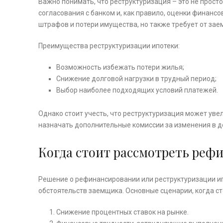
Важно понимать, что реструктуризация – это не просто
согласования с банком и, как правило, оценки финан
штрафов и потери имущества, но также требует от зае
Преимущества реструктуризации ипотеки:
Возможность избежать потери жилья;
Снижение долговой нагрузки в трудный период;
Выбор наиболее подходящих условий платежей.
Однако стоит учесть, что реструктуризация может уве
назначать дополнительные комиссии за изменения в д
Когда стоит рассмотреть реф
Решение о рефинансировании или реструктуризации и
обстоятельств заемщика. Основные сценарии, когда ст
Снижение процентных ставок на рынке.