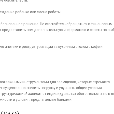
е обязательств.
рождение ребенка или смена работы.
обоснованное решение. Не стесняйтесь обращаться к финансовым
ут предоставить вам дополнительную информацию и советы по вы
тся важными инструментами для заемщиков, которые стремятся
т существенно снизить нагрузку и улучшить общие условия
руктуризацией зависит от индивидуальных обстоятельств, но в 
жности и условия, предлагаемые банками.