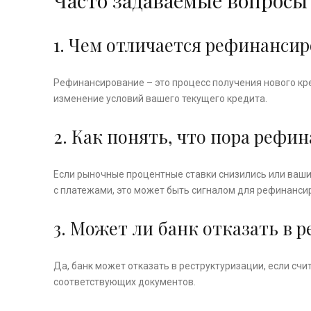
Часто задаваемые вопросы
1. Чем отличается рефинанси
Рефинансирование – это процесс получения нового кр
изменение условий вашего текущего кредита.
2. Как понять, что пора рефи
Если рыночные процентные ставки снизились или ваши
с платежами, это может быть сигналом для рефинанси
3. Может ли банк отказать в 
Да, банк может отказать в реструктуризации, если счи
соответствующих документов.