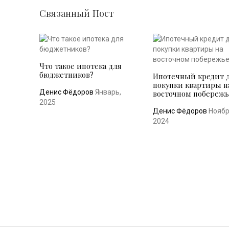
Связанный Пост
Что такое ипотека для
бюджетников?
Ипотечный кредит 
покупки квартиры н
Денис Фёдоров
Январь,
восточном побереж
2025
Денис Фёдоров
Ноябр
2024