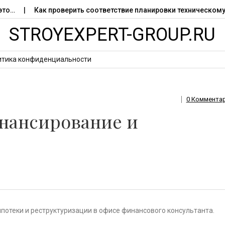
Как проверить соответствие планировки техническому пасп
STROYEXPERT-GROUP.RU
итика конфиденциальности
0 Коммента
инансирование и